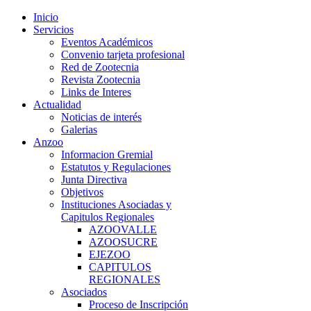
Inicio
Servicios
Eventos Académicos
Convenio tarjeta profesional
Red de Zootecnia
Revista Zootecnia
Links de Interes
Actualidad
Noticias de interés
Galerias
Anzoo
Informacion Gremial
Estatutos y Regulaciones
Junta Directiva
Objetivos
Instituciones Asociadas y
Capitulos Regionales
AZOOVALLE
AZOOSUCRE
EJEZOO
CAPITULOS
REGIONALES
Asociados
Proceso de Inscripción