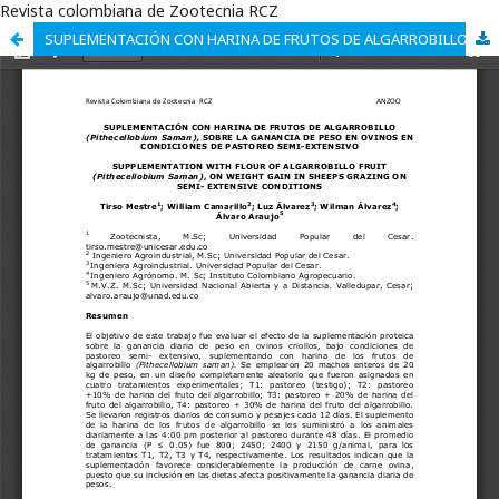
Revista colombiana de Zootecnia RCZ
SUPLEMENTACIÓN CON HARINA DE FRUTOS DE ALGARROBILLO (Pithecellobium Saman), SOBRE LA GANANCIA DE PESO EN OVINOS EN CONDICIONES DE PASTOREO SEMI-EXTENSIVO