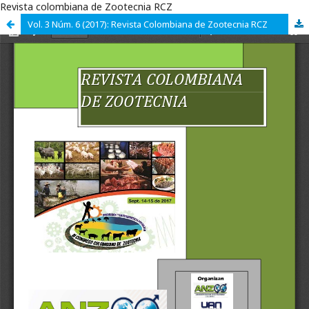
Revista colombiana de Zootecnia RCZ
Vol. 3 Núm. 6 (2017): Revista Colombiana de Zootecnia RCZ