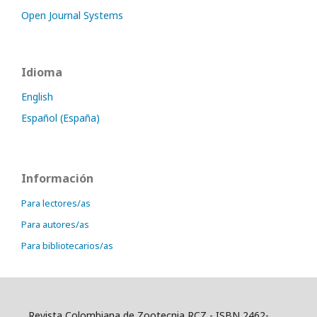
Open Journal Systems
Idioma
English
Español (España)
Información
Para lectores/as
Para autores/as
Para bibliotecarios/as
Revista Colombiana de Zootecnia RCZ - ISBN 2462-