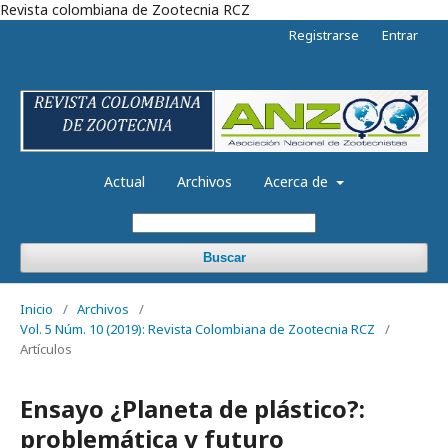
Revista colombiana de Zootecnia RCZ
Registrarse
Entrar
Actual
Archivos
Acerca de
Buscar
Inicio
/
Archivos
/
Vol. 5 Núm. 10 (2019): Revista Colombiana de Zootecnia RCZ
/
Artículos
Ensayo ¿Planeta de plástico?:
problemática y futuro