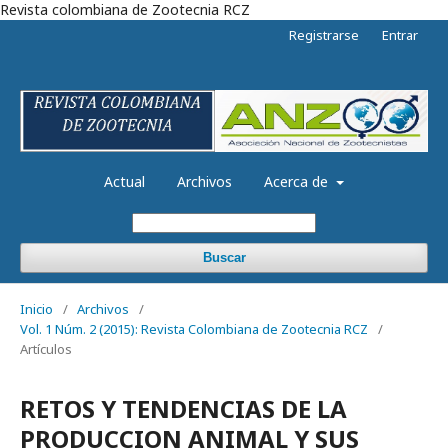
Revista colombiana de Zootecnia RCZ
Registrarse
Entrar
Actual
Archivos
Acerca de
Buscar
Inicio
/
Archivos
/
Vol. 1 Núm. 2 (2015): Revista Colombiana de Zootecnia RCZ
/
Artículos
RETOS Y TENDENCIAS DE LA
PRODUCCION ANIMAL Y SUS