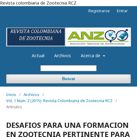
Revista colombiana de Zootecnia RCZ
Registrarse
Entrar
Actual
Archivos
Acerca de
Buscar
Inicio
/
Archivos
/
Vol. 1 Núm. 2 (2015): Revista Colombiana de Zootecnia RCZ
/
Artículos
DESAFIOS PARA UNA FORMACION
EN ZOOTECNIA PERTINENTE PARA