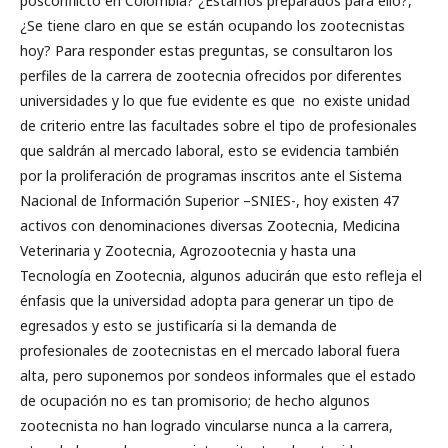
posconflicto en Colombia? ¿Estamos preparados para ello?,
¿Se tiene claro en que se están ocupando los zootecnistas
hoy? Para responder estas preguntas, se consultaron los
perfiles de la carrera de zootecnia ofrecidos por diferentes
universidades y lo que fue evidente es que no existe unidad
de criterio entre las facultades sobre el tipo de profesionales
que saldrán al mercado laboral, esto se evidencia también
por la proliferación de programas inscritos ante el Sistema
Nacional de Información Superior –SNIES-, hoy existen 47
activos con denominaciones diversas Zootecnia, Medicina
Veterinaria y Zootecnia, Agrozootecnia y hasta una
Tecnología en Zootecnia, algunos aducirán que esto refleja el
énfasis que la universidad adopta para generar un tipo de
egresados y esto se justificaría si la demanda de
profesionales de zootecnistas en el mercado laboral fuera
alta, pero suponemos por sondeos informales que el estado
de ocupación no es tan promisorio; de hecho algunos
zootecnista no han logrado vincularse nunca a la carrera,