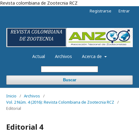
Revista colombiana de Zootecnia RCZ
Registrarse
Entrar
Actual
Archivos
Acerca de
Buscar
Inicio
/
Archivos
/
Vol. 2 Núm. 4 (2016): Revista Colombiana de Zootecnia RCZ
/
Editorial
Editorial 4