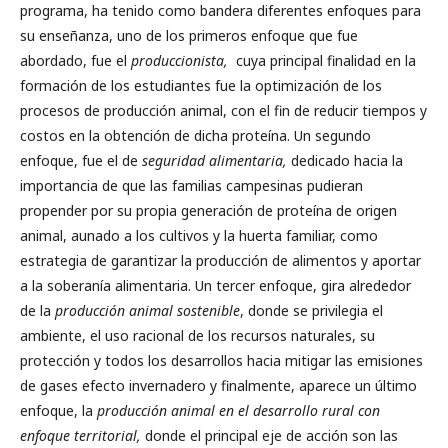
programa, ha tenido como bandera diferentes enfoques para
su enseñanza, uno de los primeros enfoque que fue
abordado, fue el
produccionista,
cuya principal finalidad en la
formación de los estudiantes fue la optimización de los
procesos de producción animal, con el fin de reducir tiempos y
costos en la obtención de dicha proteína. Un segundo
enfoque, fue el de
seguridad alimentaria,
dedicado hacia la
importancia de que las familias campesinas pudieran
propender por su propia generación de proteína de origen
animal, aunado a los cultivos y la huerta familiar, como
estrategia de garantizar la producción de alimentos y aportar
a la soberanía alimentaria. Un tercer enfoque, gira alrededor
de la
producción animal sostenible
, donde se privilegia el
ambiente, el uso racional de los recursos naturales, su
protección y todos los desarrollos hacia mitigar las emisiones
de gases efecto invernadero y finalmente, aparece un último
enfoque, la
producción animal en el desarrollo rural con
enfoque territorial,
donde el principal eje de acción son las